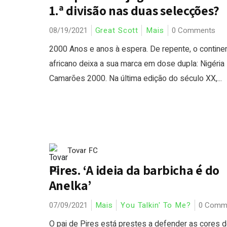
1.ª divisão nas duas selecções?
08/19/2021
Great Scott
Mais
0 Comments
2000 Anos e anos à espera. De repente, o contine
africano deixa a sua marca em dose dupla: Nigéria
Camarões 2000. Na última edição do século XX,...
Tovar FC
Pires. ‘A ideia da barbicha é do
Anelka’
07/09/2021
Mais
You Talkin' To Me?
0 Comm
O pai de Pires está prestes a defender as cores 