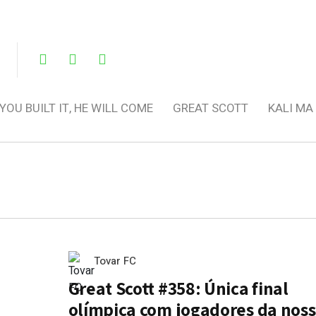
 YOU BUILT IT, HE WILL COME
GREAT SCOTT
KALI MA
Tovar FC
Great Scott #358: Única final
olímpica com jogadores da nos