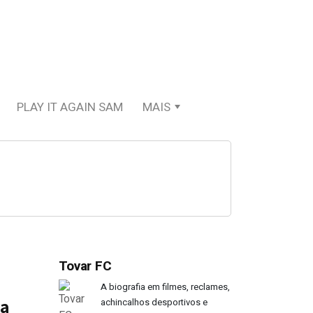
PLAY IT AGAIN SAM
MAIS
Tovar FC
A biografia em filmes, reclames,
sa
achincalhos desportivos e