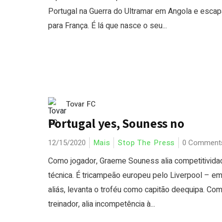
Portugal na Guerra do Ultramar em Angola e esca
para França. É lá que nasce o seu...
Tovar FC
Portugal yes, Souness no
12/15/2020
Mais
Stop The Press
0 Comment
Como jogador, Graeme Souness alia competitivida
técnica. É tricampeão europeu pelo Liverpool – e
aliás, levanta o troféu como capitão deequipa. Co
treinador, alia incompetência à...