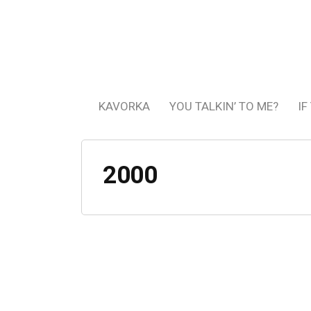
KAVORKA
YOU TALKIN’ TO ME?
IF
2000