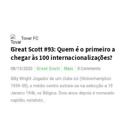
Tovar FC
Great Scott #93: Quem é o primeiro a
chegar às 100 internacionalizações?
08/13/2020
Great Scott
Mais
0 Comments
Billy Wright Jogador de um clube só (Wolverhampton
1939-59), o médio centro estreia-se na selecção a 19
Janeiro 1946, vs Bélgica. Dois anos depois é nomeado
capitão, estatuto...