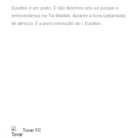
Eusébio é um prato. E não dizemos isto só porque o
entrevistámos na Tia Matilde, durante a hora (adiantada)
de almoço. É a pura convicção do i. Eusébio...
Tovar FC