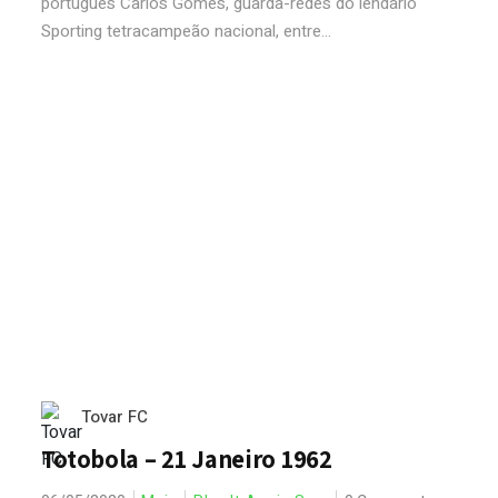
português Carlos Gomes, guarda-redes do lendário
Sporting tetracampeão nacional, entre...
Tovar FC
Totobola – 21 Janeiro 1962