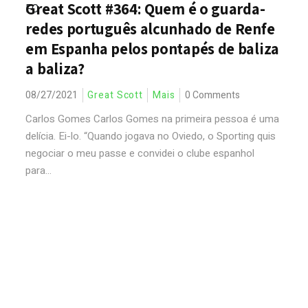
Great Scott #364: Quem é o guarda-
redes português alcunhado de Renfe
em Espanha pelos pontapés de baliza
a baliza?
08/27/2021
Great Scott
Mais
0 Comments
Carlos Gomes Carlos Gomes na primeira pessoa é uma
delícia. Ei-lo. “Quando jogava no Oviedo, o Sporting quis
negociar o meu passe e convidei o clube espanhol
para...