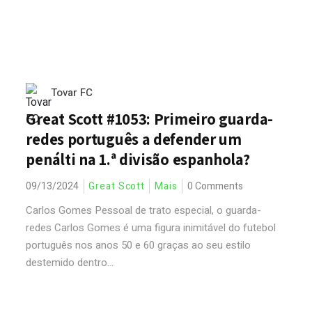
Tovar FC
Great Scott #1053: Primeiro guarda-
redes português a defender um
penálti na 1.ª divisão espanhola?
09/13/2024
Great Scott
Mais
0 Comments
Carlos Gomes Pessoal de trato especial, o guarda-
redes Carlos Gomes é uma figura inimitável do futebol
português nos anos 50 e 60 graças ao seu estilo
destemido dentro...