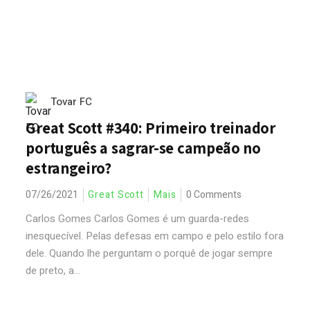
Tovar FC
Great Scott #340: Primeiro treinador
português a sagrar-se campeão no
estrangeiro?
07/26/2021
Great Scott
Mais
0 Comments
Carlos Gomes Carlos Gomes é um guarda-redes
inesquecível. Pelas defesas em campo e pelo estilo fora
dele. Quando lhe perguntam o porquê de jogar sempre
de preto, a...