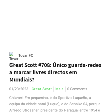
Tovar FC
Great Scott #708: Único guarda-redes
a marcar livres directos em
Mundiais?
01/23/2023
Great Scott
Mais
0 Comments
Chilavert Em pequenino, é do Sportivo Luqueño, a
equipa da cidade natal (Luque), e do Schalke 04, porque
Alfredo Strössner, presidente do Paraguai entre 1954 e