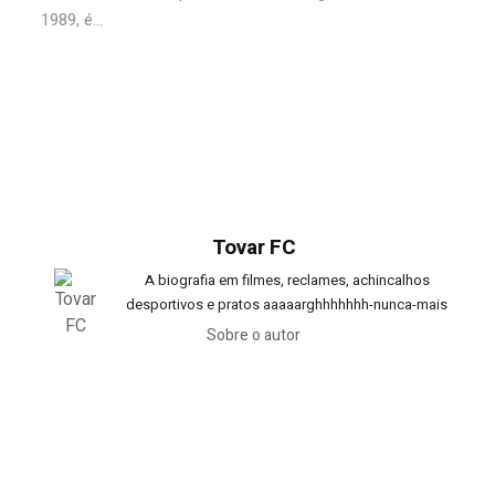
1989, é...
Tovar FC
A biografia em filmes, reclames, achincalhos
desportivos e pratos aaaaarghhhhhhh-nunca-mais
Sobre o autor