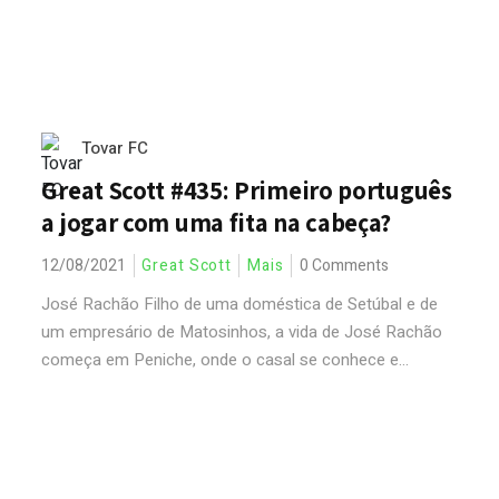
Tovar FC
Great Scott #435: Primeiro português
a jogar com uma fita na cabeça?
12/08/2021
Great Scott
Mais
0 Comments
José Rachão Filho de uma doméstica de Setúbal e de
um empresário de Matosinhos, a vida de José Rachão
começa em Peniche, onde o casal se conhece e...