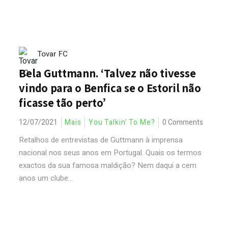
Tovar FC
Bela Guttmann. ‘Talvez não tivesse
vindo para o Benfica se o Estoril não
ficasse tão perto’
12/07/2021
Mais
You Talkin' To Me?
0 Comments
Retalhos de entrevistas de Guttmann à imprensa
nacional nos seus anos em Portugal. Quais os termos
exactos da sua famosa maldição? Nem daqui a cem
anos um clube...