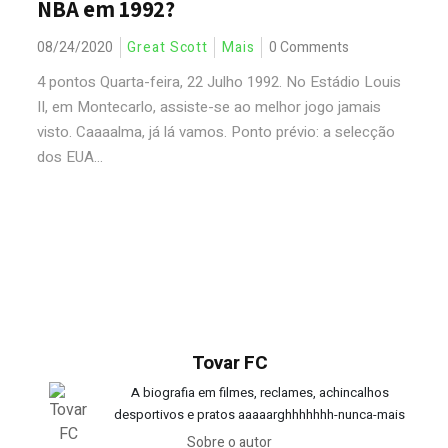
NBA em 1992?
08/24/2020
Great Scott
Mais
0 Comments
4 pontos Quarta-feira, 22 Julho 1992. No Estádio Louis
II, em Montecarlo, assiste-se ao melhor jogo jamais
visto. Caaaalma, já lá vamos. Ponto prévio: a selecção
dos EUA...
Tovar FC
A biografia em filmes, reclames, achincalhos
desportivos e pratos aaaaarghhhhhhh-nunca-mais
Sobre o autor