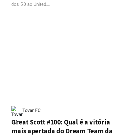
dos 5:0 ao United....
Tovar FC
Great Scott #100: Qual é a vitória
mais apertada do Dream Team da