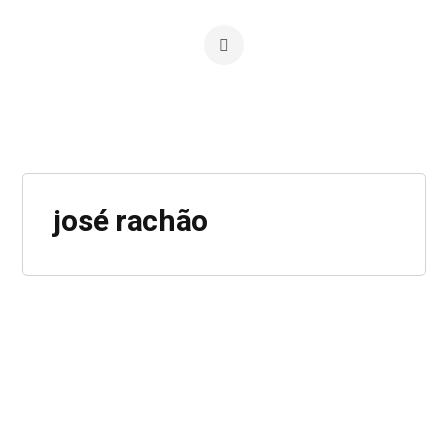
josé rachão