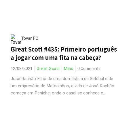
Tovar FC
Great Scott #435: Primeiro português
a jogar com uma fita na cabeça?
12/08/2021
Great Scott
Mais
0 Comments
José Rachão Filho de uma doméstica de Setúbal e de
um empresário de Matosinhos, a vida de José Rachão
começa em Peniche, onde o casal se conhece e...