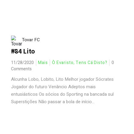
Tovar FC
#84 Lito
11/28/2020
Mais
Ò Evaristo, Tens Cá Disto?
0
Comments
Alcunha Lobo, Lobito, Lito Melhor jogador Sócrates
Jogador do futuro Venâncio Adeptos mais
entusiásticos Os sócios do Sporting na bancada sul
Superstições Não passar a bola de início...