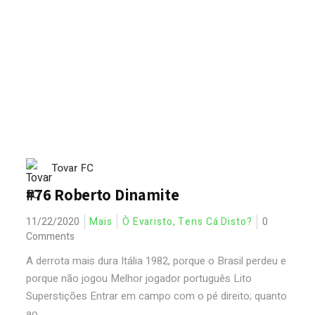
Tovar FC
#76 Roberto Dinamite
11/22/2020
Mais
Ò Evaristo, Tens Cá Disto?
0
Comments
A derrota mais dura Itália 1982, porque o Brasil perdeu e
porque não jogou Melhor jogador português Lito
Superstições Entrar em campo com o pé direito; quanto
ao...