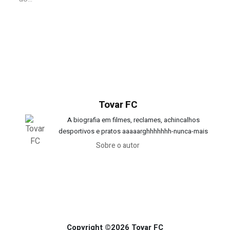
Tovar FC
A biografia em filmes, reclames, achincalhos
desportivos e pratos aaaaarghhhhhhh-nunca-mais
Sobre o autor
Copyright ©2026 Tovar FC