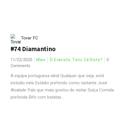
Tovar FC
#74 Diamantino
11/22/2020
Mais
Ò Evaristo, Tens Cá Disto?
0
Comments
A equipa portuguesa ideal Qualquer que seja, está
incluído nela Estádio preferido como visitante José
Alvalade País que mais gostou de visitar Suíça Comida
preferida Bife com batatas...