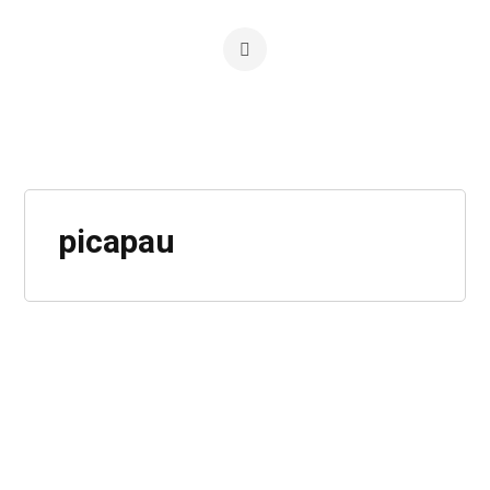
picapau