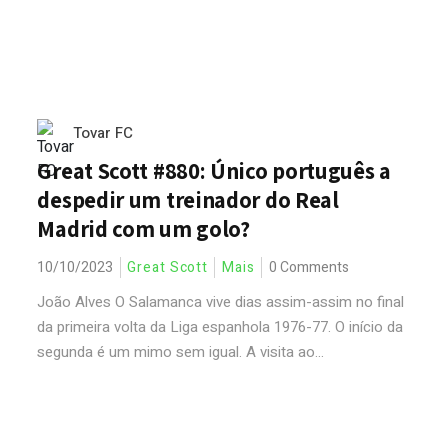
Tovar FC
Great Scott #880: Único português a
despedir um treinador do Real
Madrid com um golo?
10/10/2023
Great Scott
Mais
0 Comments
João Alves O Salamanca vive dias assim-assim no final
da primeira volta da Liga espanhola 1976-77. O início da
segunda é um mimo sem igual. A visita ao...