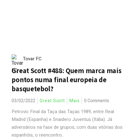
Tovar FC
Great Scott #488: Quem marca mais
pontos numa final europeia de
basquetebol?
03/02/2022
Great Scott
Mais
0 Comments
Petrovic Final da Taça das Taças 1989, entre Real
Madrid (Espanha) e Snaidero Juventus (Itália). Já
adversários na fase de grupos, com duas vitórias dos
espanhóis, o reencontro...