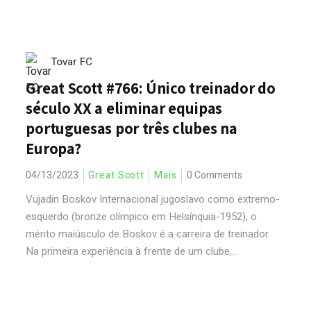
Tovar FC
Great Scott #766: Único treinador do
século XX a eliminar equipas
portuguesas por três clubes na
Europa?
04/13/2023
Great Scott
Mais
0 Comments
Vujadin Boskov Internacional jugoslavo como extremo-
esquerdo (bronze olímpico em Helsínquia-1952), o
mérito maiúsculo de Boskov é a carreira de treinador.
Na primeira experiência à frente de um clube,...