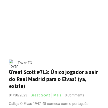
Tovar FC
Great Scott #713: Único jogador a sair
do Real Madrid para o Elvas? (ya,
existe)
01/30/2023
Great Scott
Mais
0 Comments
Calleja O Elvas 1947-48 começa com o português