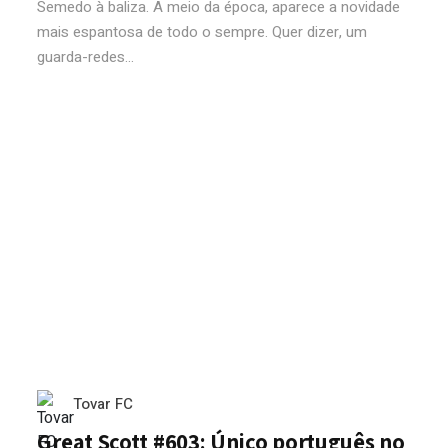
Semedo à baliza. A meio da época, aparece a novidade
mais espantosa de todo o sempre. Quer dizer, um
guarda-redes...
Tovar FC
Great Scott #603: Único português no