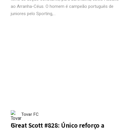
ao Arranha-Céus. O homem é campeão português de
juniores pelo Sporting,...
Tovar FC
Great Scott #828: Único reforço a