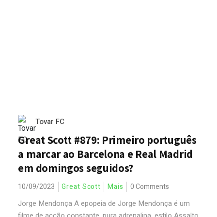
Tovar FC
Great Scott #879: Primeiro português
a marcar ao Barcelona e Real Madrid
em domingos seguidos?
10/09/2023
Great Scott
Mais
0 Comments
Jorge Mendonça A epopeia de Jorge Mendonça é um
filme de acção constante, pura adrenalina, estilo Assalto