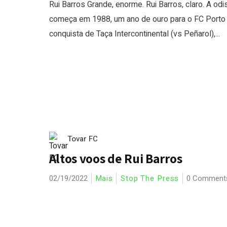
Rui Barros Grande, enorme. Rui Barros, claro. A odi
começa em 1988, um ano de ouro para o FC Porto
conquista de Taça Intercontinental (vs Peñarol),...
Tovar FC
Altos voos de Rui Barros
02/19/2022
Mais
Stop The Press
0 Comment