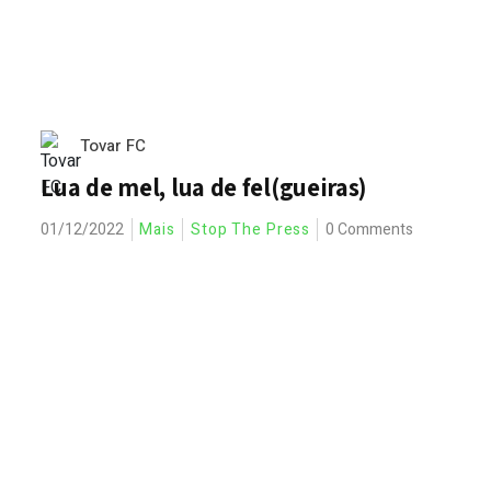
Tovar FC
Lua de mel, lua de fel(gueiras)
01/12/2022
Mais
Stop The Press
0 Comments