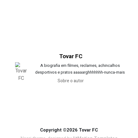
Tovar FC
A biografia em filmes, reclames, achincalhos
desportivos e pratos aaaaarghhhhhhh-nunca-mais
Sobre o autor
Copyright ©2026 Tovar FC