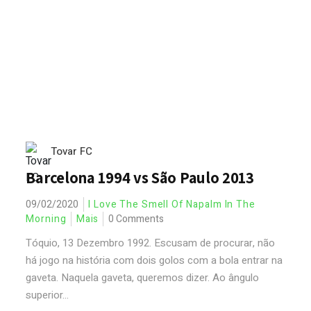
Tovar FC
Barcelona 1994 vs São Paulo 2013
09/02/2020
I Love The Smell Of Napalm In The
Morning
Mais
0 Comments
Tóquio, 13 Dezembro 1992. Escusam de procurar, não
há jogo na história com dois golos com a bola entrar na
gaveta. Naquela gaveta, queremos dizer. Ao ângulo
superior...