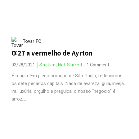
Tovar FC
O 27 a vermelho de Ayrton
03/28/2021
Shaken, Not Stirred
1 Comment
É magia. Em pleno coração de São Paulo, redefinimos
os sete pecados capitais. Nada de avareza, gula, inveja,
ira, luxúria, orgulho e preguiça, o nosso “negócio” é
arroz,...