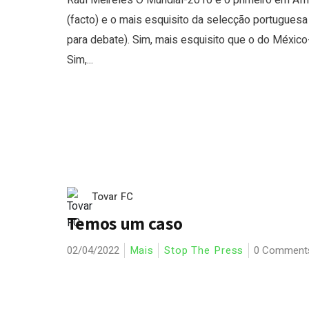
Raul Meireles O Mundial-2010 é o primeiro em Áfr
(facto) e o mais esquisito da selecção portuguesa 
para debate). Sim, mais esquisito que o do México
Sim,...
Tovar FC
Temos um caso
02/04/2022
Mais
Stop The Press
0 Comment