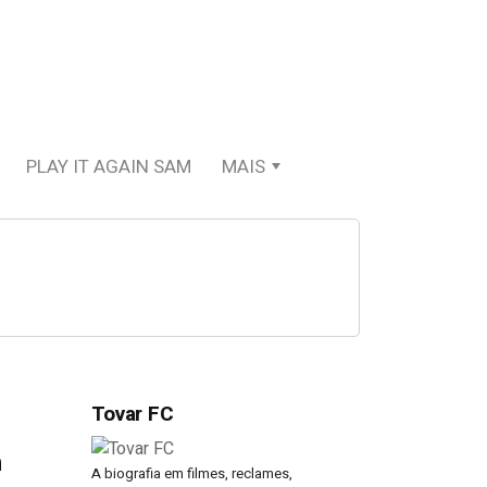
PLAY IT AGAIN SAM
MAIS
Tovar FC
a
A biografia em filmes, reclames,