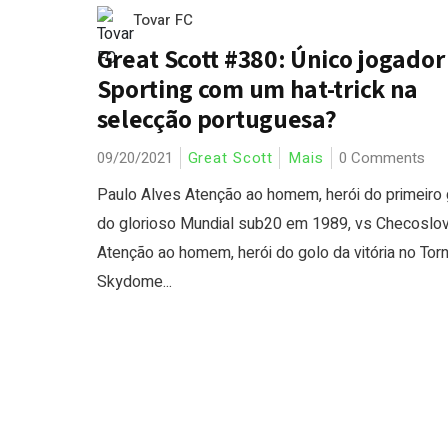
Tovar FC
Great Scott #380: Único jogador
Sporting com um hat-trick na
selecção portuguesa?
09/20/2021
Great Scott
Mais
0 Comments
Paulo Alves Atenção ao homem, herói do primeiro 
do glorioso Mundial sub20 em 1989, vs Checoslov
Atenção ao homem, herói do golo da vitória no Tor
Skydome...