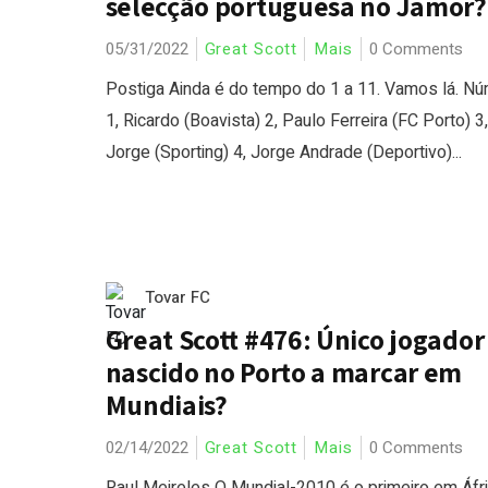
selecção portuguesa no Jamor?
05/31/2022
Great Scott
Mais
0 Comments
Postiga Ainda é do tempo do 1 a 11. Vamos lá. N
1, Ricardo (Boavista) 2, Paulo Ferreira (FC Porto) 3,
Jorge (Sporting) 4, Jorge Andrade (Deportivo)...
Tovar FC
Great Scott #476: Único jogador
nascido no Porto a marcar em
Mundiais?
02/14/2022
Great Scott
Mais
0 Comments