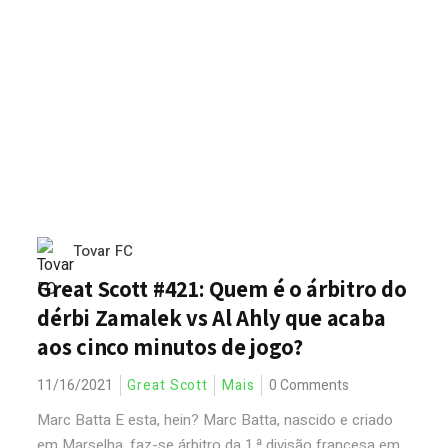
Tovar FC
Great Scott #421: Quem é o árbitro do
dérbi Zamalek vs Al Ahly que acaba
aos cinco minutos de jogo?
11/16/2021
Great Scott
Mais
0 Comments
Marc Batta E esta, hein? Marc Batta, nascido e criado
em Marselha, faz-se árbitro da 1.ª divisão francesa em