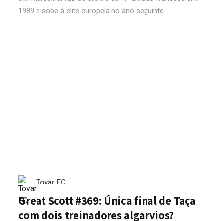
1989 e sobe à elite europeia no ano seguinte...
Tovar FC
Great Scott #369: Única final de Taça
com dois treinadores algarvios?