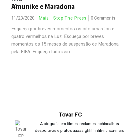
Amunike e Maradona
11/23/2020
Mais
Stop The Press
0 Comments
Esqueça por breves momentos os oito amarelos e
quatro vermelhos na Luz. Esqueça por breves
momentos os 15 meses de suspensão de Maradona
pela FIFA. Esqueça tudo isso...
Tovar FC
A biografia em filmes, reclames, achincalhos
desportivos e pratos aaaaarghhhhhhh-nunca-mais