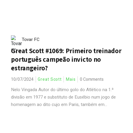
Tovar FC
Great Scott #1069: Primeiro treinador
português campeão invicto no
estrangeiro?
10/07/2024
Great Scott
Mais
0 Comments
Nelo Vingada Autor do último golo do Atlético na 1.ª
divisão em 1977 e substituto de Eusébio num jogo de
homenagem ao dito cujo em Paris, também em...