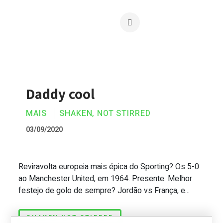
Daddy cool
MAIS
SHAKEN, NOT STIRRED
03/09/2020
Reviravolta europeia mais épica do Sporting? Os 5-0
Daddy cool
ao Manchester United, em 1964. Presente. Melhor
festejo de golo de sempre? Jordão vs França, e...
SHAKEN NOT STIRRED