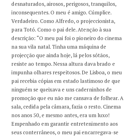
desnaturados, airosos, perigosos, tranquilos,
inconsequentes. O meu é amigo. Cúmplice.
Verdadeiro. Como Alfredo, o projeccionista,
para Totó. Como o pai dele. Atenção à sua
descrição: “O meu pai foi o pioneiro do cinema
na sua vila natal. Tinha uma máquina de
projecção que ainda hoje, lá pelos sótãos,
resiste ao tempo. Nessa altura dava brado e
impunha olhares respeitosos. De Lisboa, o meu
pai recebia cópias em estado lastimoso de que
ninguém se queixava e uns caderninhos de
promoção que eu não me cansava de folhear. A
sala, cedida pela câmara, fazia o resto. Cinema
nos anos 50, e mesmo antes, era um luxo!
Empenhado em garantir entretenimento aos
seus conterrâneos, o meu pai encarregava-se