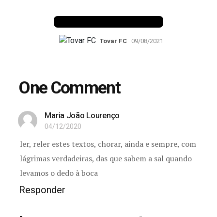
Making of
Tovar FC
09/08/2021
One Comment
Maria João Lourenço
04/12/2020
ler, reler estes textos, chorar, ainda e sempre, com
lágrimas verdadeiras, das que sabem a sal quando
levamos o dedo à boca
Responder