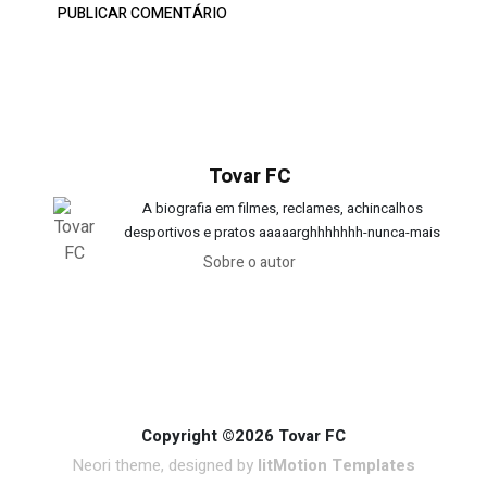
Tovar FC
A biografia em filmes, reclames, achincalhos
desportivos e pratos aaaaarghhhhhhh-nunca-mais
Sobre o autor
Copyright ©2026 Tovar FC
Neori theme, designed by
litMotion Templates