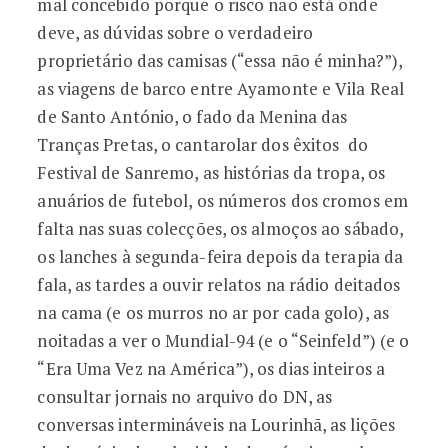
mal concebido porque o risco não está onde
deve, as dúvidas sobre o verdadeiro
proprietário das camisas (“essa não é minha?”),
as viagens de barco entre Ayamonte e Vila Real
de Santo António, o fado da Menina das
Tranças Pretas, o cantarolar dos êxitos do
Festival de Sanremo, as histórias da tropa, os
anuários de futebol, os números dos cromos em
falta nas suas colecções, os almoços ao sábado,
os lanches à segunda-feira depois da terapia da
fala, as tardes a ouvir relatos na rádio deitados
na cama (e os murros no ar por cada golo), as
noitadas a ver o Mundial-94 (e o “Seinfeld”) (e o
“Era Uma Vez na América”), os dias inteiros a
consultar jornais no arquivo do DN, as
conversas intermináveis na Lourinhã, as lições