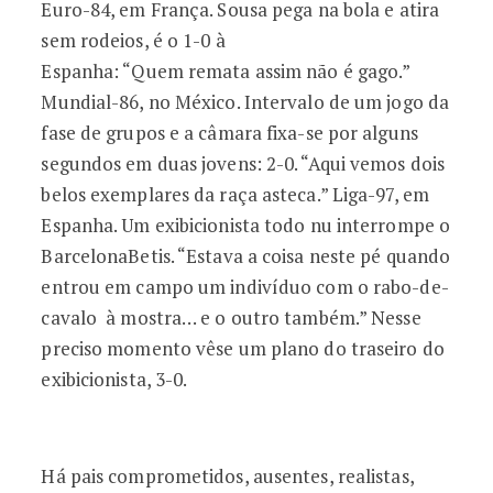
Euro-84, em França. Sousa pega na bola e atira
sem rodeios, é o 1-0 à
Espanha: “Quem remata assim não é gago.”
Mundial-86, no México. Intervalo de um jogo da
fase de grupos e a câmara fixa-se por alguns
segundos em duas jovens: 2-0. “Aqui vemos dois
belos exemplares da raça asteca.” Liga-97, em
Espanha. Um exibicionista todo nu interrompe o
BarcelonaBetis. “Estava a coisa neste pé quando
entrou em campo um indivíduo com o rabo-de-
cavalo à mostra… e o outro também.” Nesse
preciso momento vêse um plano do traseiro do
exibicionista, 3-0.
Há pais comprometidos, ausentes, realistas,