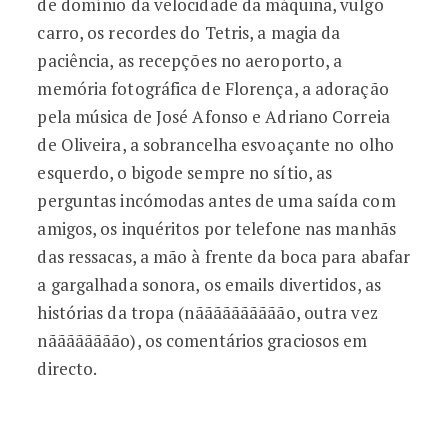
de domínio da velocidade da máquina, vulgo
carro, os recordes do Tetris, a magia da
paciência, as recepções no aeroporto, a
memória fotográfica de Florença, a adoração
pela música de José Afonso e Adriano Correia
de Oliveira, a sobrancelha esvoaçante no olho
esquerdo, o bigode sempre no sítio, as
perguntas incómodas antes de uma saída com
amigos, os inquéritos por telefone nas manhãs
das ressacas, a mão à frente da boca para abafar
a gargalhada sonora, os emails divertidos, as
histórias da tropa (nãããããããããão, outra vez
nãããããããão), os comentários graciosos em
directo.