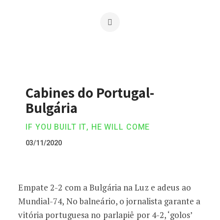
Cabines do Portugal-
Bulgária
IF YOU BUILT IT, HE WILL COME
03/11/2020
Cabines do Portugal-Bulgária
Empate 2-2 com a Bulgária na Luz e adeus ao
Mundial-74, No balneário, o jornalista garante a
vitória portuguesa no parlapiê por 4-2, ‘golos’