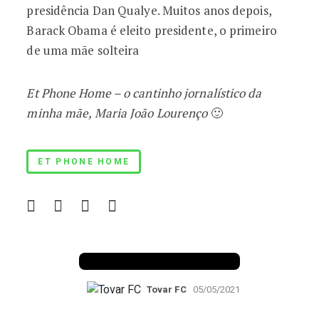
presidência Dan Qualye. Muitos anos depois,
Barack Obama é eleito presidente, o primeiro
de uma mãe solteira
Et Phone Home – o cantinho jornalístico da
minha mãe, Maria João Lourenço
🙂
ET PHONE HOME
The artist
Tovar FC
05/05/2021
Bossa Nova