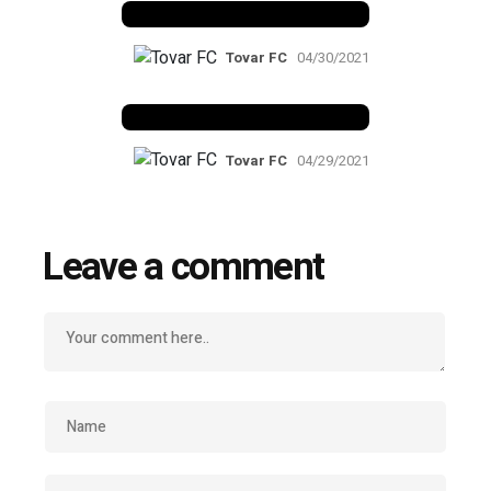
Tovar FC
04/30/2021
Beatle à solta
Tovar FC
04/29/2021
Leave a comment