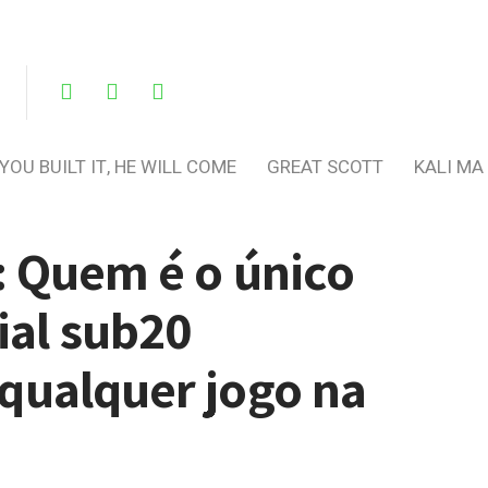
 YOU BUILT IT, HE WILL COME
GREAT SCOTT
KALI MA
: Quem é o único
al sub20
qualquer jogo na