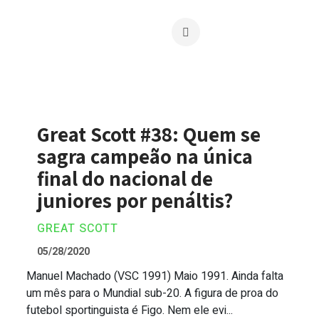
Great Scott #38: Quem se
sagra campeão na única
final do nacional de
juniores por penáltis?
GREAT SCOTT
05/28/2020
Manuel Machado (VSC 1991) Maio 1991. Ainda falta
Great Scott #38: Quem se sagra campeão 
um mês para o Mundial sub-20. A figura de proa do
futebol sportinguista é Figo. Nem ele evi...