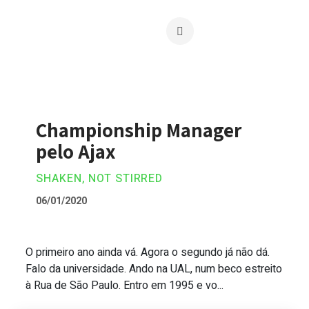
Championship Manager
pelo Ajax
SHAKEN, NOT STIRRED
06/01/2020
O primeiro ano ainda vá. Agora o segundo já não dá.
Championship Manager pelo Ajax
Falo da universidade. Ando na UAL, num beco estreito
à Rua de São Paulo. Entro em 1995 e vo...