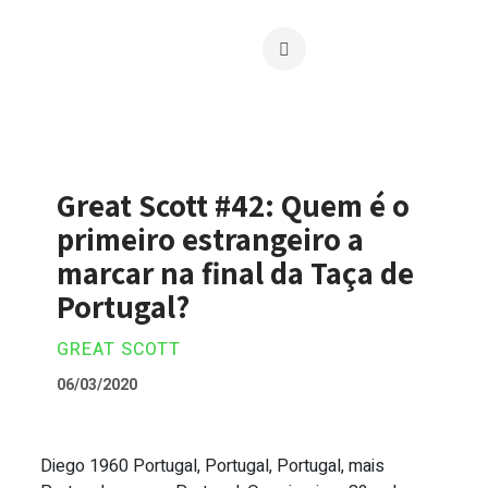
Great Scott #42: Quem é o
primeiro estrangeiro a
marcar na final da Taça de
Portugal?
GREAT SCOTT
06/03/2020
Diego 1960 Portugal, Portugal, Portugal, mais
Great Scott #42: Quem é o primeiro estr