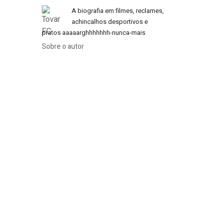
A biografia em filmes, reclames,
achincalhos desportivos e
pratos aaaaarghhhhhhh-nunca-mais
Sobre o autor