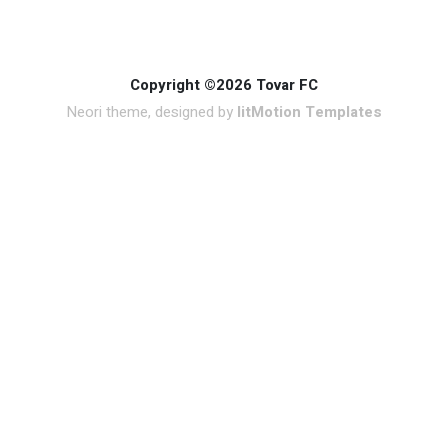
Copyright ©2026 Tovar FC
Neori theme, designed by
litMotion Templates