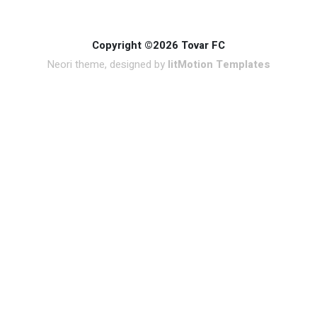
Copyright ©2026 Tovar FC
Neori theme, designed by
litMotion Templates