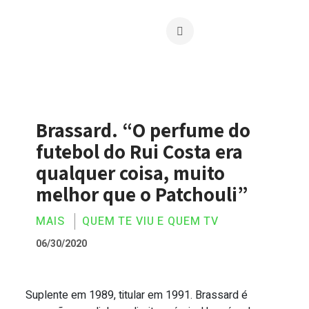
Brassard. “O perfume do
futebol do Rui Costa era
qualquer coisa, muito
melhor que o Patchouli”
MAIS
QUEM TE VIU E QUEM TV
06/30/2020
Suplente em 1989, titular em 1991. Brassard é
Brassard. “O perfume do futebol do Rui