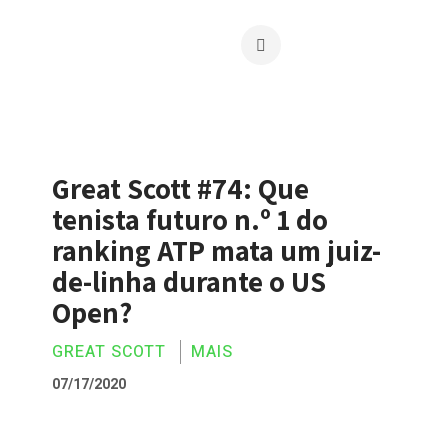
Great Scott #74: Que
tenista futuro n.º 1 do
ranking ATP mata um juiz-
de-linha durante o US
Open?
GREAT SCOTT
MAIS
07/17/2020