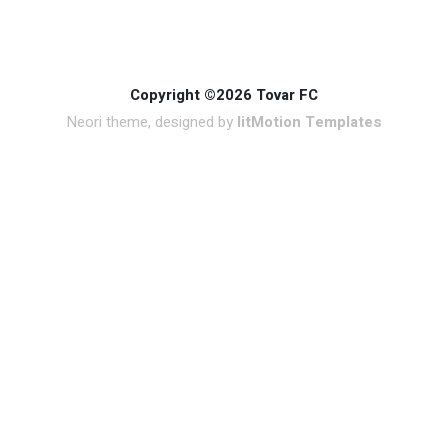
Copyright ©2026 Tovar FC
Neori theme, designed by
litMotion Templates