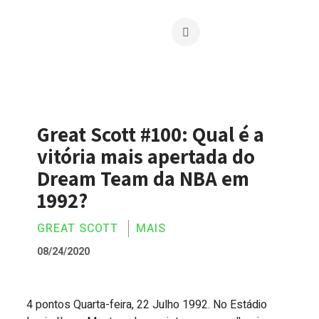
Great Scott #100: Qual é a
vitória mais apertada do
Dream Team da NBA em
1992?
GREAT SCOTT
MAIS
08/24/2020
4 pontos Quarta-feira, 22 Julho 1992. No Estádio
Great Scott #100: Qual é a vitória mai