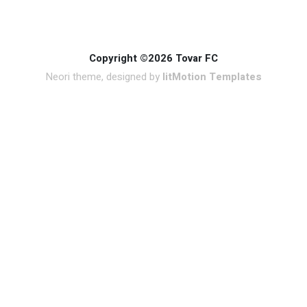
Copyright ©2026 Tovar FC
Neori theme, designed by
litMotion Templates