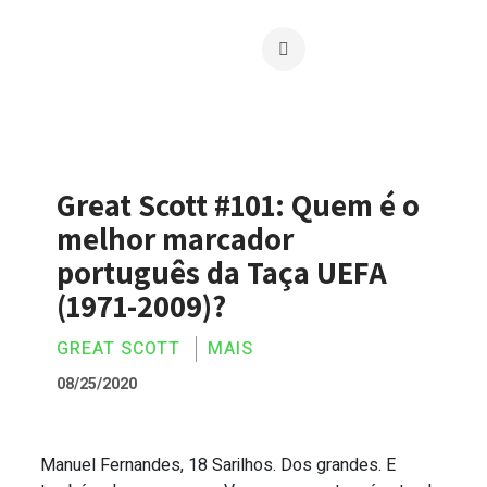
Great Scott #101: Quem é o
melhor marcador
português da Taça UEFA
(1971-2009)?
GREAT SCOTT
MAIS
08/25/2020
Manuel Fernandes, 18 Sarilhos. Dos grandes. E
Great Scott #101: Quem é o melhor mar