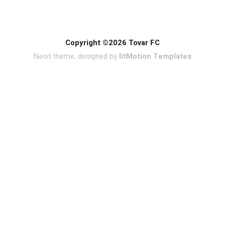
Copyright ©2026 Tovar FC
Neori theme, designed by
litMotion Templates