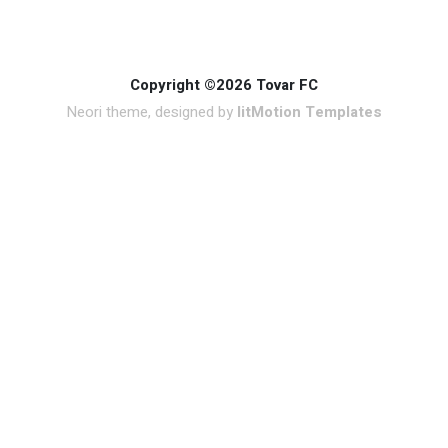
Copyright ©2026 Tovar FC
Neori theme, designed by
litMotion Templates