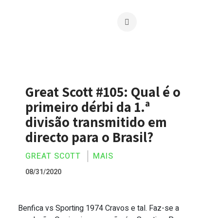
Great Scott #105: Qual é o
primeiro dérbi da 1.ª
divisão transmitido em
directo para o Brasil?
GREAT SCOTT
MAIS
08/31/2020
Benfica vs Sporting 1974 Cravos e tal. Faz-se a
Great Scott #105: Qual é o primeiro dérb