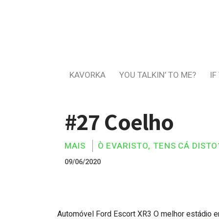
KAVORKA
YOU TALKIN’ TO ME?
IF
#27 Coelho
MAIS
Ò EVARISTO, TENS CÁ DISTO
09/06/2020
Automóvel Ford Escort XR3 O melhor estádio e