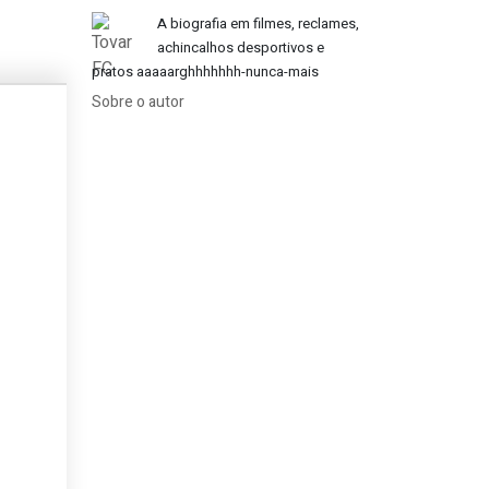
A biografia em filmes, reclames,
achincalhos desportivos e
pratos aaaaarghhhhhhh-nunca-mais
Sobre o autor