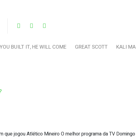
 YOU BUILT IT, HE WILL COME
GREAT SCOTT
KALI MA
?
m que jogou Atlético Mineiro O melhor programa da TV Domingo