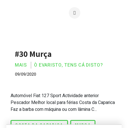
#30 Murça
MAIS
Ò EVARISTO, TENS CÁ DISTO?
09/09/2020
Automóvel Fiat 127 Sport Actividade anterior
#30 Murça
Pescador Melhor local para férias Costa da Caparica
Faz a barba com máquina ou com lâmina C...
COSTA DA CAPARICA
MURÇA