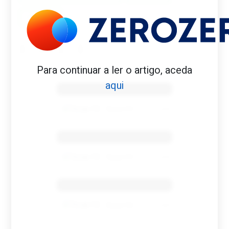
SAUNA
Para continuar a ler o artigo, aceda
Benfica 1982-83
aqui
Tovar FC
01/01/2026
Benfica 1983-84
Tovar FC
01/01/2026
Benfica 1986-87
Tovar FC
01/01/2026