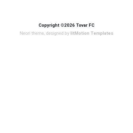
Copyright ©2026 Tovar FC
Neori theme, designed by
litMotion Templates