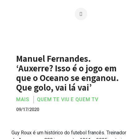
Manuel Fernandes.
‘Auxerre? Isso é o jogo em
que o Oceano se enganou.
Que golo, vai lá vai’
MAIS
QUEM TE VIU E QUEM TV
09/17/2020
Guy Roux é um histórico do futebol francês. Treinador
Manuel Fernandes. ‘Auxerre? Isso é o jo