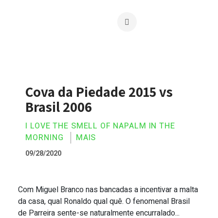
Cova da Piedade 2015 vs
Brasil 2006
I LOVE THE SMELL OF NAPALM IN THE
MORNING
MAIS
09/28/2020
Com Miguel Branco nas bancadas a incentivar a malta
Cova da Piedade 2015 vs Brasil 2006
da casa, qual Ronaldo qual quê. O fenomenal Brasil
de Parreira sente-se naturalmente encurralado...