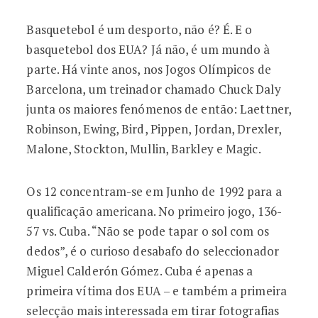
Basquetebol é um desporto, não é? É. E o
basquetebol dos EUA? Já não, é um mundo à
parte. Há vinte anos, nos Jogos Olímpicos de
Barcelona, um treinador chamado Chuck Daly
junta os maiores fenómenos de então: Laettner,
Robinson, Ewing, Bird, Pippen, Jordan, Drexler,
Malone, Stockton, Mullin, Barkley e Magic.
Os 12 concentram-se em Junho de 1992 para a
qualificação americana. No primeiro jogo, 136-
57 vs. Cuba. “Não se pode tapar o sol com os
dedos”, é o curioso desabafo do seleccionador
Miguel Calderón Gómez. Cuba é apenas a
primeira vítima dos EUA – e também a primeira
selecção mais interessada em tirar fotografias