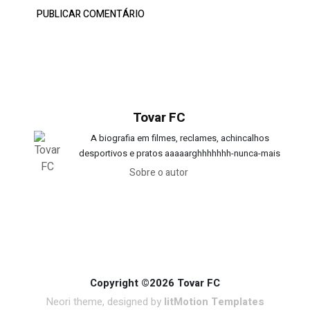
Tovar FC
A biografia em filmes, reclames, achincalhos
desportivos e pratos aaaaarghhhhhhh-nunca-mais
Sobre o autor
Copyright ©2026 Tovar FC
Neori theme, designed by
litMotion Templates