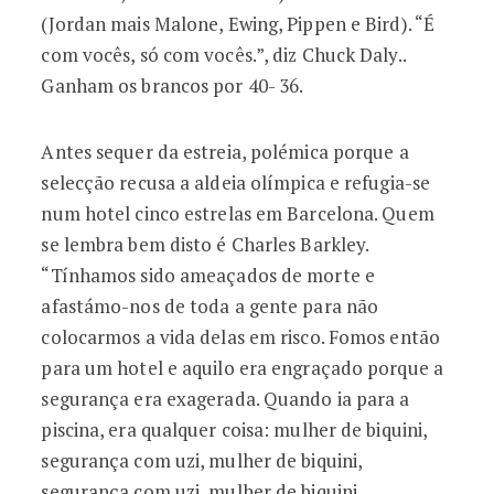
(Jordan mais Malone, Ewing, Pippen e Bird). “É
com vocês, só com vocês.”, diz Chuck Daly..
Ganham os brancos por 40- 36.
Antes sequer da estreia, polémica porque a
selecção recusa a aldeia olímpica e refugia-se
num hotel cinco estrelas em Barcelona. Quem
se lembra bem disto é Charles Barkley.
“Tínhamos sido ameaçados de morte e
afastámo-nos de toda a gente para não
colocarmos a vida delas em risco. Fomos então
para um hotel e aquilo era engraçado porque a
segurança era exagerada. Quando ia para a
piscina, era qualquer coisa: mulher de biquini,
segurança com uzi, mulher de biquini,
segurança com uzi, mulher de biquini,