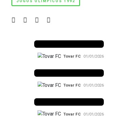
JOGOS OLÍMPICOS 1992
Benfica 1982-83
Tovar FC
01/01/2026
Benfica 1983-84
Tovar FC
01/01/2026
Benfica 1986-87
Tovar FC
01/01/2026