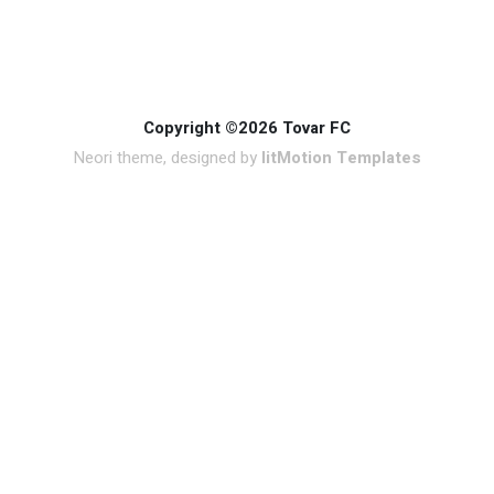
Copyright ©2026 Tovar FC
Neori theme, designed by
litMotion Templates