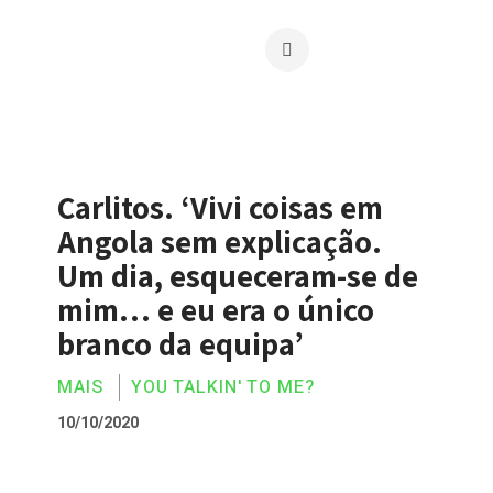
Carlitos. ‘Vivi coisas em
Angola sem explicação.
Um dia, esqueceram-se de
mim… e eu era o único
branco da equipa’
MAIS
YOU TALKIN' TO ME?
10/10/2020