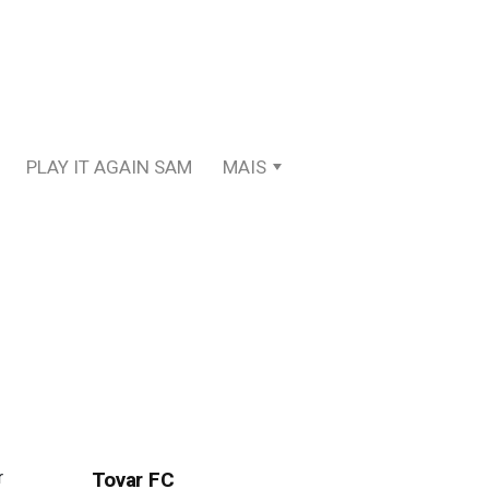
PLAY IT AGAIN SAM
MAIS
r
Tovar FC