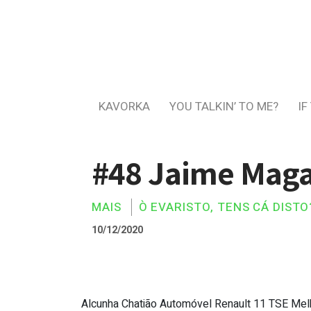
KAVORKA
YOU TALKIN’ TO ME?
IF
#48 Jaime Mag
MAIS
Ò EVARISTO, TENS CÁ DISTO
10/12/2020
Alcunha Chatião Automóvel Renault 11 TSE Mel