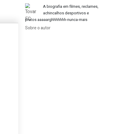
A biografia em filmes, reclames,
achincalhos desportivos e
pratos aaaaarghhhhhhh-nunca-mais
Sobre o autor