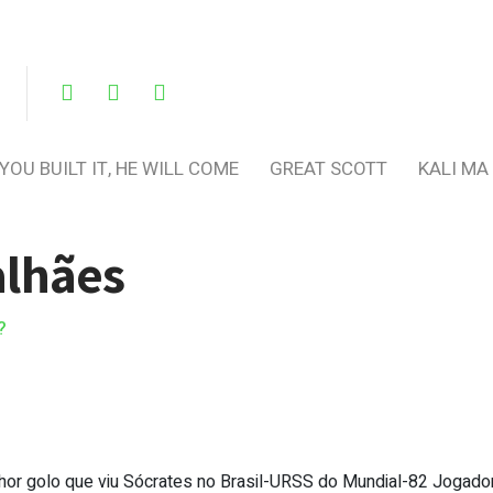
 YOU BUILT IT, HE WILL COME
GREAT SCOTT
KALI MA
alhães
?
hor golo que viu Sócrates no Brasil-URSS do Mundial-82 Jogado