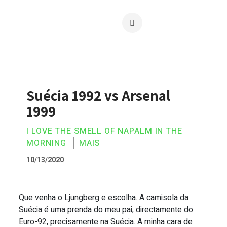
Suécia 1992 vs Arsenal
1999
I LOVE THE SMELL OF NAPALM IN THE
MORNING
MAIS
10/13/2020
Que venha o Ljungberg e escolha. A camisola da
Suécia 1992 vs Arsenal 1999
Suécia é uma prenda do meu pai, directamente do
Euro-92, precisamente na Suécia. A minha cara de