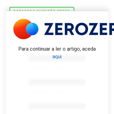
BOTAFOGO RIBEIRÃO PRETO
DORTMUND
Para continuar a ler o artigo, aceda
Benfica 1982-83
aqui
Tovar FC
01/01/2026
Benfica 1983-84
Tovar FC
01/01/2026
Benfica 1986-87