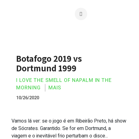
Botafogo 2019 vs
Dortmund 1999
I LOVE THE SMELL OF NAPALM IN THE
MORNING
MAIS
10/26/2020
Vamos lá ver: se o jogo é em Ribeirão Preto, há show
Botafogo 2019 vs Dortmund 1999
de Sócrates. Garantido. Se for em Dortmund, a
viagem e o inevitável frio perturbam o disce...