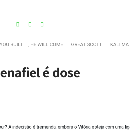
 YOU BUILT IT, HE WILL COME
GREAT SCOTT
KALI MA
enafiel é dose
four? A indecisão é tremenda, embora o Vitória esteja com uma lig