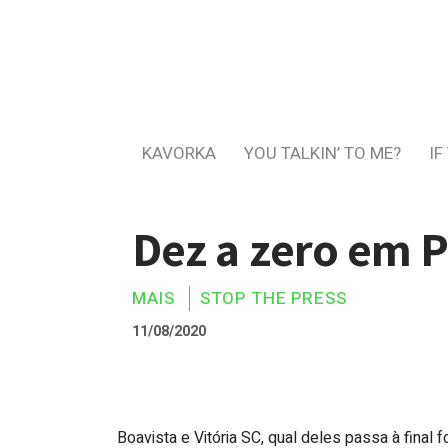
KAVORKA
YOU TALKIN’ TO ME?
IF
Dez a zero em P
MAIS
STOP THE PRESS
11/08/2020
Boavista e Vitória SC, qual deles passa à final 