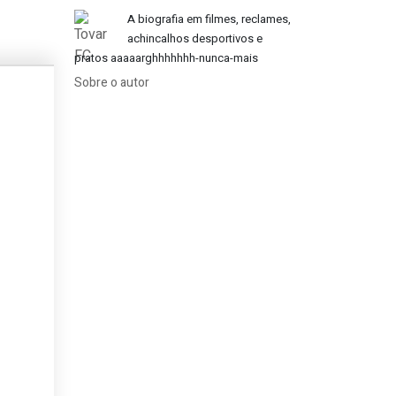
A biografia em filmes, reclames,
achincalhos desportivos e
pratos aaaaarghhhhhhh-nunca-mais
Sobre o autor