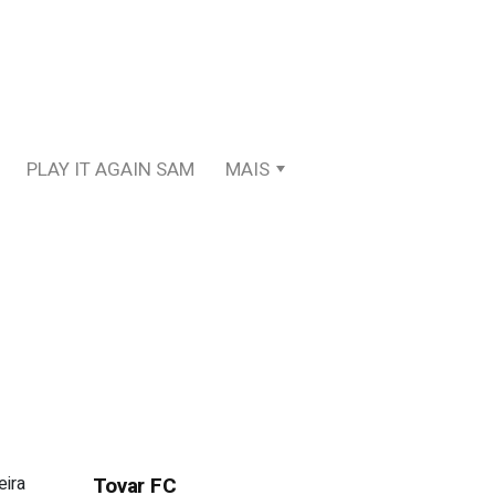
PLAY IT AGAIN SAM
MAIS
eira
Tovar FC