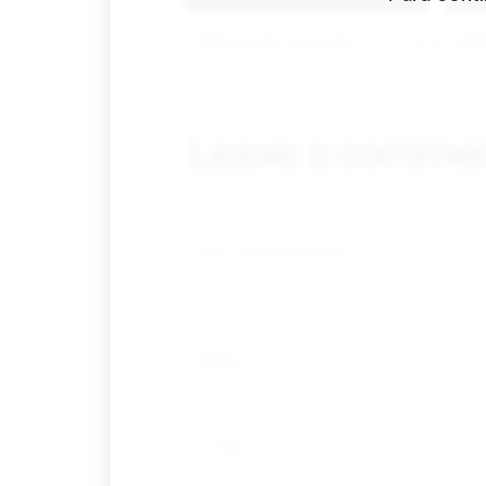
Tovar FC
01/01/2026
Leave a comme