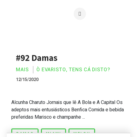
#92 Damas
MAIS
Ò EVARISTO, TENS CÁ DISTO?
12/15/2020
Alcunha Charuto Jornais que lê A Bola e A Capital Os
#92 Damas
adeptos mais entusiásticos Benfica Comida e bebida
preferidas Marisco e champanhe ...
DAMAS
MIAMI
WELCH