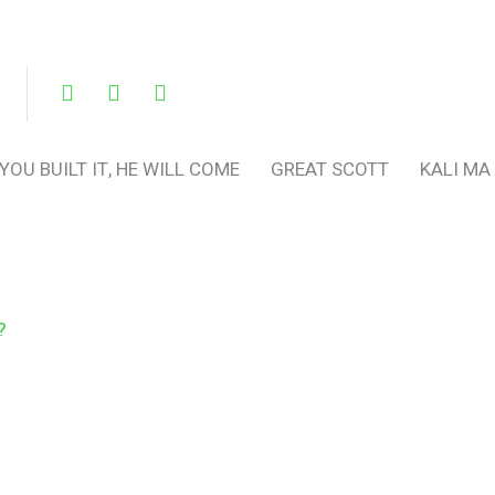
 YOU BUILT IT, HE WILL COME
GREAT SCOTT
KALI MA
?