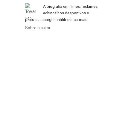
A biografia em filmes, reclames,
achincalhos desportivos e
pratos aaaaarghhhhhhh-nunca-mais
Sobre o autor