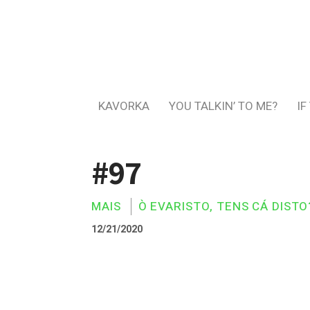
KAVORKA
YOU TALKIN’ TO ME?
IF
#97
MAIS
Ò EVARISTO, TENS CÁ DISTO
12/21/2020