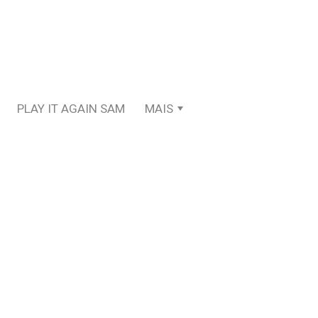
PLAY IT AGAIN SAM
MAIS