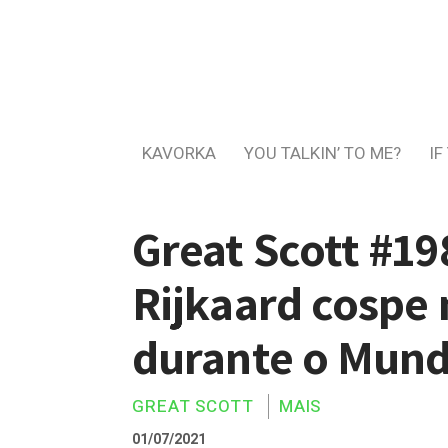
KAVORKA
YOU TALKIN’ TO ME?
IF
Great Scott #19
Rijkaard cospe 
durante o Mund
GREAT SCOTT
MAIS
01/07/2021