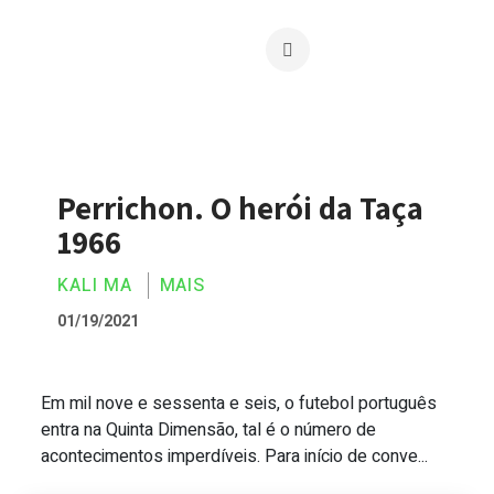
Perrichon. O herói da Taça
1966
KALI MA
MAIS
01/19/2021
Em mil nove e sessenta e seis, o futebol português
Perrichon. O herói da Taça 1966
entra na Quinta Dimensão, tal é o número de
acontecimentos imperdíveis. Para início de conve...