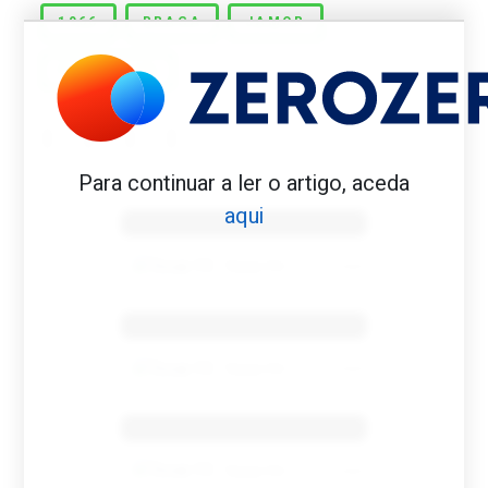
1966
BRAGA
JAMOR
PERRICHON
Para continuar a ler o artigo, aceda
Benfica 1982-83
aqui
Tovar FC
01/01/2026
Benfica 1983-84
Tovar FC
01/01/2026
Benfica 1986-87
Tovar FC
01/01/2026