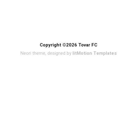
Copyright ©2026 Tovar FC
Neori theme, designed by
litMotion Templates