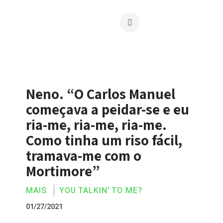
Neno. “O Carlos Manuel
começava a peidar-se e eu
ria-me, ria-me, ria-me.
Como tinha um riso fácil,
tramava-me com o
Mortimore”
MAIS
YOU TALKIN' TO ME?
01/27/2021