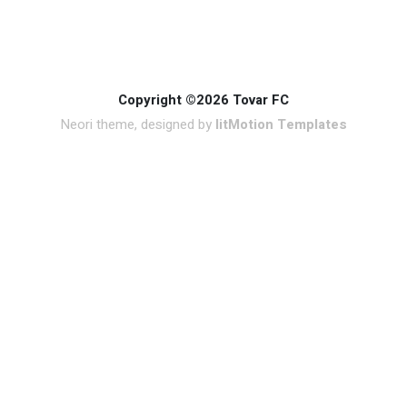
Copyright ©2026 Tovar FC
Neori theme, designed by
litMotion Templates