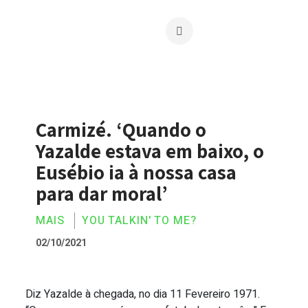
Carmizé. ‘Quando o
Yazalde estava em baixo, o
Eusébio ia à nossa casa
para dar moral’
MAIS
YOU TALKIN' TO ME?
02/10/2021
Diz Yazalde à chegada, no dia 11 Fevereiro 1971.
Carmizé. ‘Quando o Yazalde estava em ba