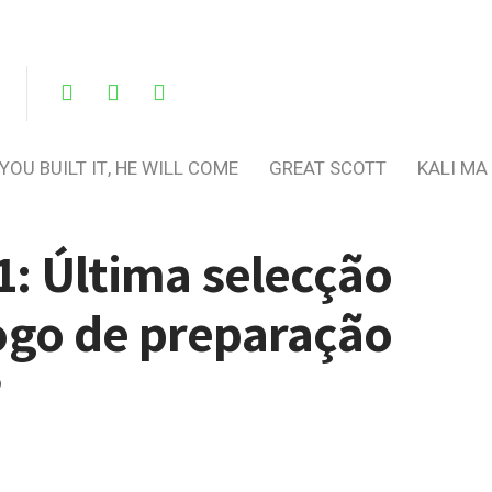
 YOU BUILT IT, HE WILL COME
GREAT SCOTT
KALI MA
1: Última selecção
ogo de preparação
?