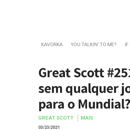
KAVORKA
YOU TALKIN’ TO ME?
IF
Great Scott #25
sem qualquer j
para o Mundial
GREAT SCOTT
MAIS
03/23/2021