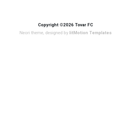
Copyright ©2026 Tovar FC
Neori theme, designed by
litMotion Templates